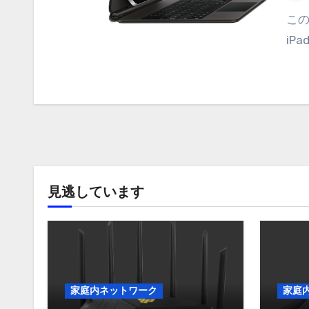
この記事は約 3 分で読めます。4月下旬に発売された
iPa
見逃しています
家庭内ネットワーク
家庭