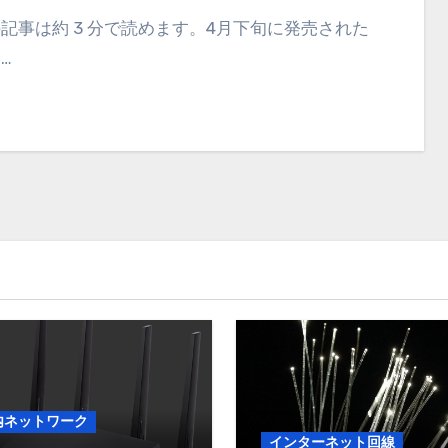
d…
内ネットワーク
インターネット回線