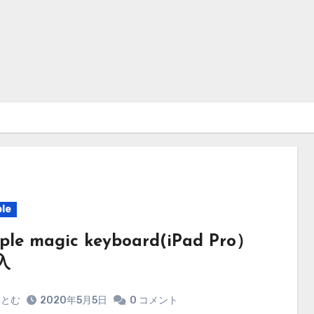
le
ple magic keyboard(iPad Pro）
入
とむ
2020年5月5日
0 コメント