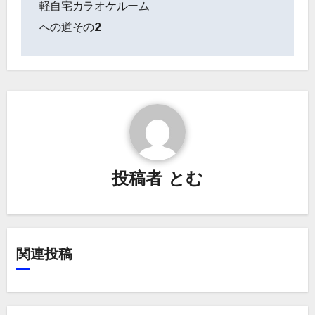
軽自宅カラオケルーム
ナ
への道その2
ビ
ゲ
ー
シ
ョ
投稿者
とむ
ン
関連投稿