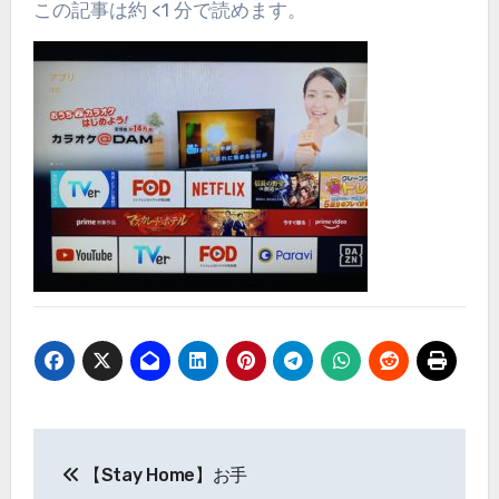
この記事は約 <1 分で読めます。
投
【Stay Home】お手
稿